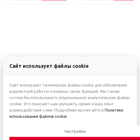
Сайт использует файлы cookie
Сайт использует технические файлы cookie для обеспечения
+7 (3412) 46-7777
корректной работы основных своих функций. Мы также
хотели бы использовать опциональные аналитические файлы
+7 (912) 746-00-77
cookie. Это поможет нам улучшить сервис и ваш опыт
взаимодействия с ним. Подробнее прочитайте в
Политике
использования файлов cookie
.
2026 © ИП Жуйкова А.Ю.
Настройки
Приведённые цены и характеристики товаров носят