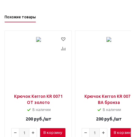
Похожие товары
Крючок Kerron KR 0071
Крючок Kerron KR 0071
OT золото
BA бронза
В наличии
В наличии
200
руб.
/шт
200
руб.
/шт
В корзину
В корзину