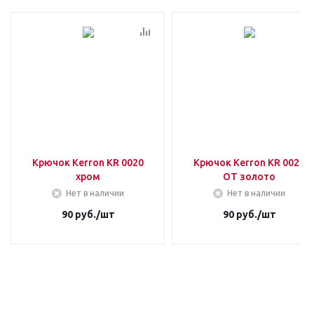
Крючок Kerron KR 0020
Крючок Kerron KR 0020
хром
OT золото
Нет в наличии
Нет в наличии
90
руб.
/шт
90
руб.
/шт