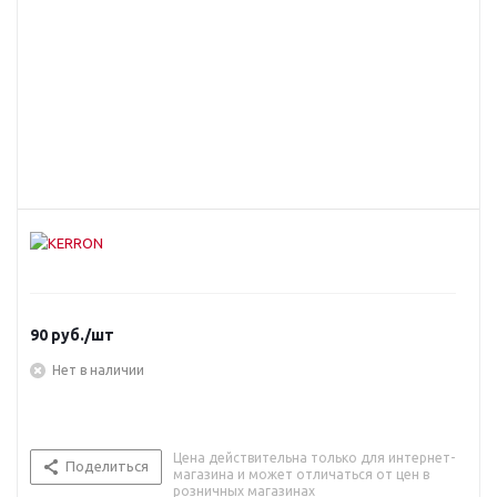
90
руб.
/шт
Нет в наличии
Цена действительна только для интернет-
Поделиться
магазина и может отличаться от цен в
розничных магазинах