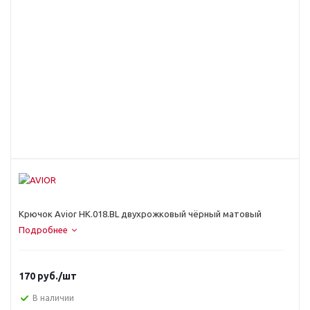
Крючок Avior HK.018.BL двухрожковый чёрный матовый
Подробнее
170
руб.
/шт
В наличии