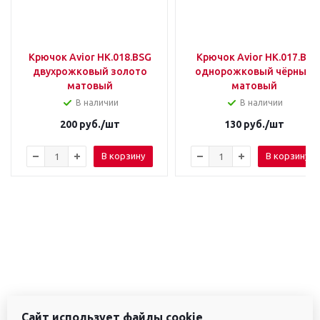
Крючок Avior HK.018.BSG
Крючок Avior HK.017.BL
двухрожковый золото
однорожковый чёрный
матовый
матовый
В наличии
В наличии
200
руб.
/шт
130
руб.
/шт
В корзину
В корзину
Сайт использует файлы cookie