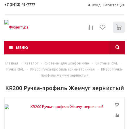
+7 (3412) 46-7777
Вход
Регистрация
0
МЕНЮ
Главная
-
Каталог
-
Системы для шкафов купе
-
Система RIAL
-
Ручки RIAL
-
KR200 Ручка-профиль асимметричная
-
KR200 Ручка-
профиль Жемчуг зернистый
KR200 Ручка-профиль Жемчуг зернистый