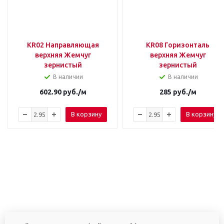
KR02 Направляющая
KR08 Горизонталь
верхняя Жемчуг
верхняя Жемчуг
зернистый
зернистый
В наличии
В наличии
602.90
руб.
/м
285
руб.
/м
В корзину
В корзину