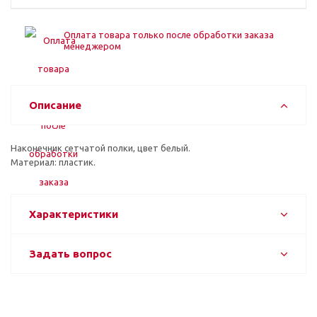
Оплата товара только после обработки заказа
менеджером
Описание
Наконечник сетчатой полки, цвет белый.
Материал: пластик.
Характеристики
Задать вопрос