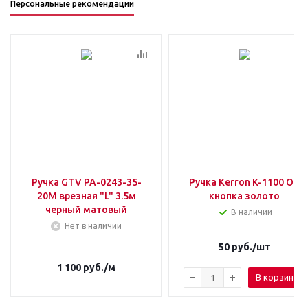
Персональные рекомендации
Ручка GTV PA-0243-35-
Ручка Kerron K-1100 ОТ
20M врезная "L" 3.5м
кнопка золото
черный матовый
В наличии
Нет в наличии
50
руб.
/шт
1 100
руб.
/м
В корзину