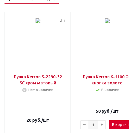
Ручка Kerron S-2290-32
Ручка Kerron K-1100 ОТ
SC хром матовый
кнопка золото
Нет в наличии
В наличии
50
руб.
/шт
20
руб.
/шт
В корзину