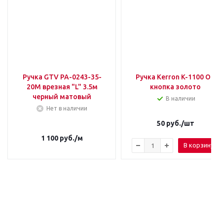
Ручка GTV PA-0243-35-
Ручка Kerron K-1100 ОТ
20M врезная "L" 3.5м
кнопка золото
черный матовый
В наличии
Нет в наличии
50
руб.
/шт
1 100
руб.
/м
В корзину