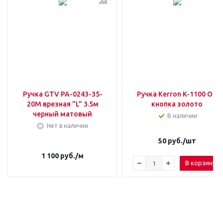
Ручка GTV PA-0243-35-
Ручка Kerron K-1100 ОТ
20M врезная "L" 3.5м
кнопка золото
черный матовый
В наличии
Нет в наличии
50
руб.
/шт
1 100
руб.
/м
В корзину