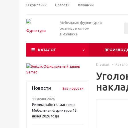
О компании
Новости
Вакансии
Мебельная фурнитура в
розницу и оптом
в Ижевске
КАТАЛОГ
ПРОИЗВОД
Главная
-
Катало
Уголо
накла
Новости
Все новости
11 июня 2026
Режим работы магазина
Мебельная фурнитура 12
июня 2026 года