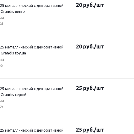
20
руб.
/шт
*25 металлический с декоративной
Grandis венге
ии
54
20
руб.
/шт
*25 металлический с декоративной
Grandis груша
ии
55
25
руб.
/шт
*25 металлический с декоративной
 Grandis серый
ии
59
25
руб.
/шт
*25 металлический с декоративной