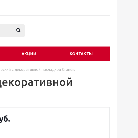
АКЦИИ
КОНТАКТЫ
еский с декоративной накладкой Grandis
 декоративной
уб.