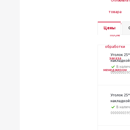
Оплат
Цены
Уголок 25
накладкой
В налич
000000039
Уголок 25
накладкой
В налич
000000039