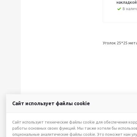
накладкой
В налич
Уголок 25*25 мет
Сайт использует файлы cookie
2026 © ИП Жуйкова А.Ю.
О КОМПАНИИ
Сайт использует технические файлы cookie для обеспечения кор
работы основных своих функций. Мы также хотели бы использо
Новости
опциональные аналитические файлы cookie. Это поможет нам ул
Производители