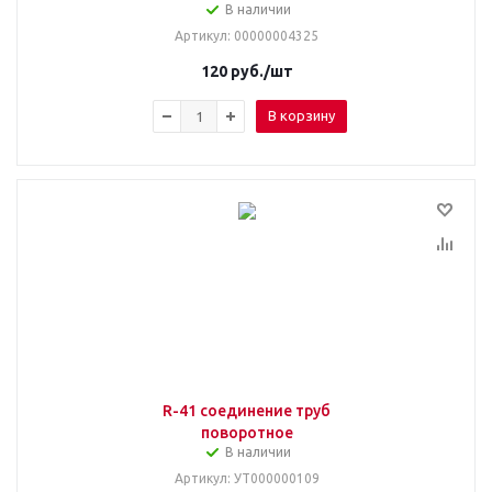
В наличии
Артикул
: 00000004325
120
руб.
/шт
В корзину
R-41 соединение труб
поворотное
В наличии
Артикул
: УТ000000109