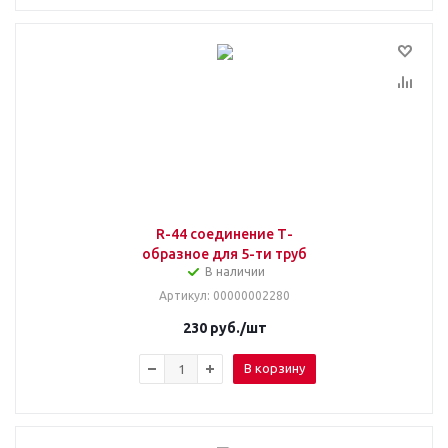
R-44 соединение Т-
образное для 5-ти труб
В наличии
Артикул
: 00000002280
230
руб.
/шт
В корзину