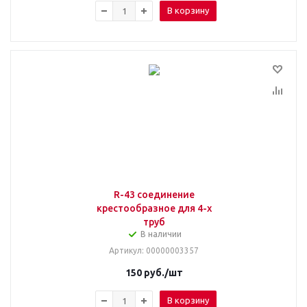
В корзину
R-43 соединение
крестообразное для 4-х
труб
В наличии
Артикул
: 00000003357
150
руб.
/шт
В корзину