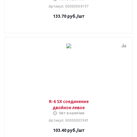
Артикул
: 00000004197
133.70
руб.
/шт
R-6 SX соединение
двойное левое
Нет в наличии
Артикул
: 00000003941
103.40
руб.
/шт