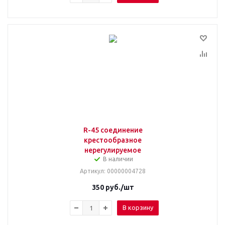
R-45 соединение
крестообразное
нерегулируемое
В наличии
Артикул
: 00000004728
350
руб.
/шт
В корзину