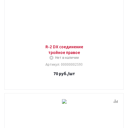
R-2 DX соединение
тройное правое
Нет в наличии
Артикул
: 00000002593
70
руб.
/шт