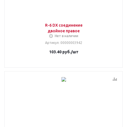
R-6 DX соединение
двойное правое
Нет в наличии
Артикул
: 00000003942
103.40
руб.
/шт