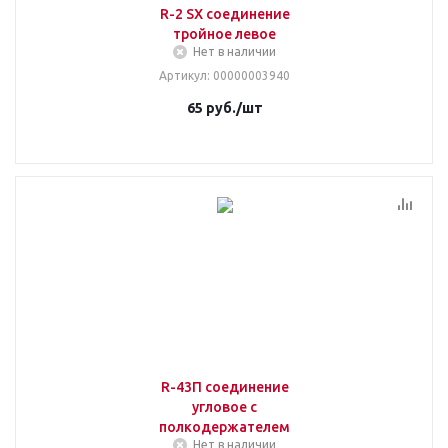
R-2 SX соединение
тройное левое
Нет в наличии
Артикул
: 00000003940
65
руб.
/шт
R-43П соединение
угловое с
полкодержателем
Нет в наличии