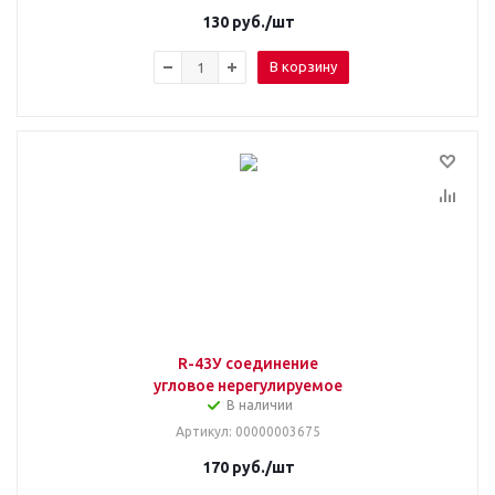
130
руб.
/шт
В корзину
R-43У соединение
угловое нерегулируемое
В наличии
Артикул
: 00000003675
170
руб.
/шт