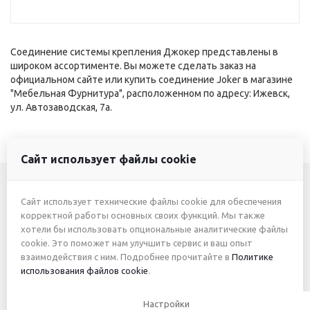
Соединение системы крепления Джокер представлены в
широком ассортименте. Вы можете сделать заказ на
официальном сайте или купить соединение Joker в магазине
"Мебельная Фурнитура", расположенном по адресу: Ижевск,
ул. Автозаводская, 7а.
Сайт использует файлы cookie
Сайт использует технические файлы cookie для обеспечения
+7 (3412) 46-7777
корректной работы основных своих функций. Мы также
хотели бы использовать опциональные аналитические файлы
+7 (912) 746-00-77
cookie. Это поможет нам улучшить сервис и ваш опыт
взаимодействия с ним. Подробнее прочитайте в
Политике
использования файлов cookie
.
2026 © ИП Жуйкова А.Ю.
Настройки