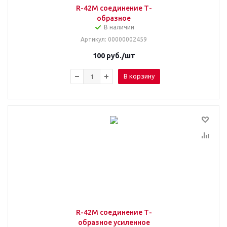
R-42М соединение Т-
образное
В наличии
Артикул
: 00000002459
100
руб.
/шт
В корзину
R-42М соединение Т-
образное усиленное