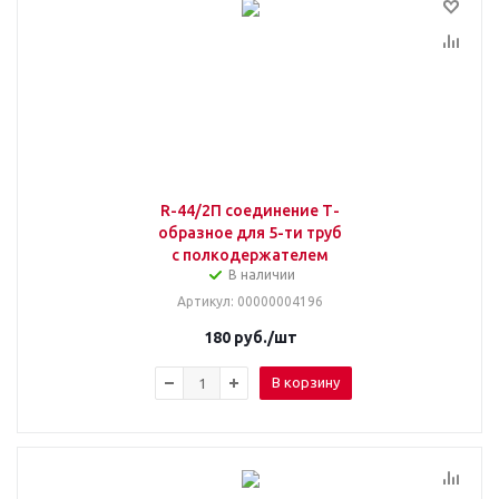
R-44/2П соединение Т-
образное для 5-ти труб
с полкодержателем
В наличии
Артикул
: 00000004196
180
руб.
/шт
В корзину