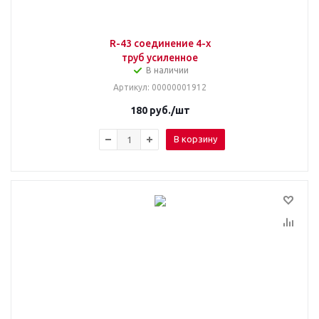
R-43 соединение 4-х
труб усиленное
В наличии
Артикул
: 00000001912
180
руб.
/шт
В корзину