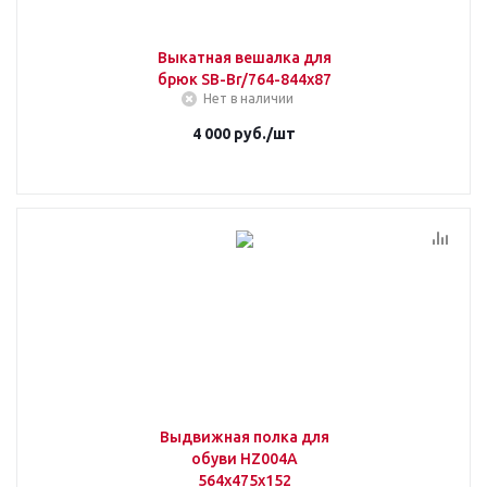
Выкатная вешалка для
брюк SB-Br/764-844х87
Нет в наличии
4 000
руб.
/шт
Выдвижная полка для
обуви HZ004A
564х475х152