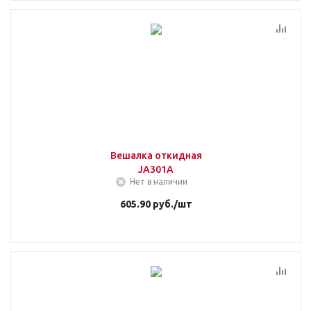
Вешалка откидная
JA301A
Нет в наличии
605.90
руб.
/шт