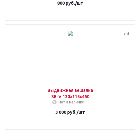
800
руб.
/шт
Выдвижная вешалка
SB-V 130х115х460
Нет в наличии
3 000
руб.
/шт