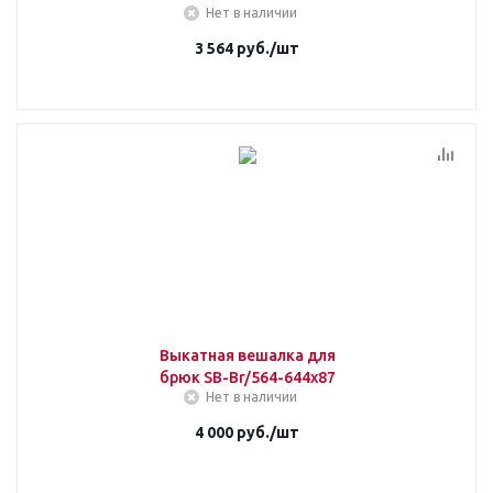
Нет в наличии
3 564
руб.
/шт
Выкатная вешалка для
брюк SB-Br/564-644х87
Нет в наличии
4 000
руб.
/шт