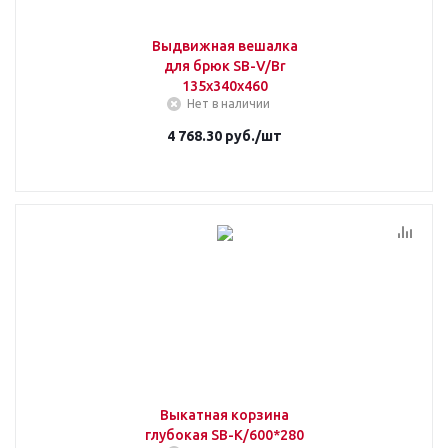
Выдвижная вешалка
для брюк SB-V/Br
135х340х460
Нет в наличии
4 768.30
руб.
/шт
Выкатная корзина
глубокая SB-K/600*280