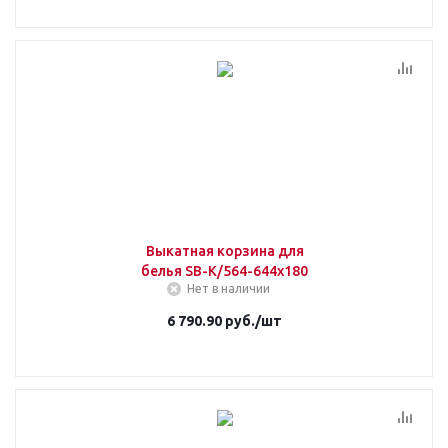
Выкатная корзина для
белья SB-K/564-644x180
Нет в наличии
6 790.90
руб.
/шт