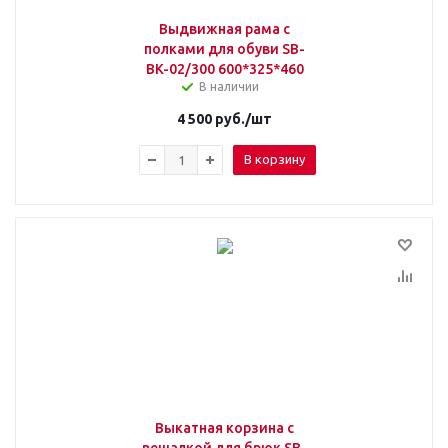
Выдвижная рама с
полками для обуви SB-
BK-02/300 600*325*460
В наличии
4 500
руб.
/шт
В корзину
Выкатная корзина с