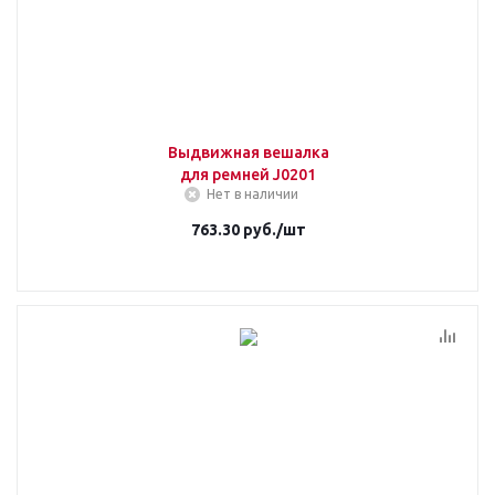
Выдвижная вешалка
для ремней J0201
Нет в наличии
763.30
руб.
/шт