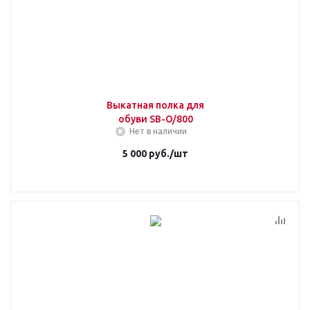
Выкатная полка для
обуви SB-O/800
Нет в наличии
5 000
руб.
/шт