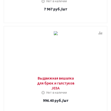
Нет в наличии
7 967
руб.
/шт
Выдвижная вешалка
для брюк и галстуков
J03А
Нет в наличии
996.40
руб.
/шт