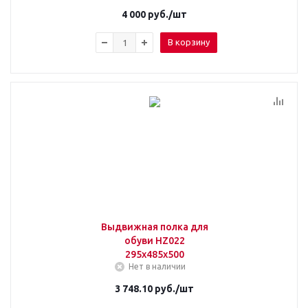
4 000
руб.
/шт
В корзину
Выдвижная полка для
обуви HZ022
295х485х500
Нет в наличии
3 748.10
руб.
/шт