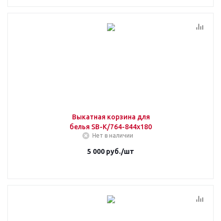
Выкатная корзина для
белья SB-K/764-844x180
Нет в наличии
5 000
руб.
/шт