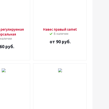
 регулируемая
Навес правый samet
В наличии
ерсальная
 наличии
от
90 руб.
60 руб.