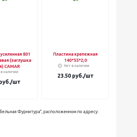
усиленная 801
Пластина крепежная
равая (заглушка
140*55*2,0
Нет в наличии
я) CAMAR
 в наличии
23.50
руб.
/шт
руб.
/шт
ебельная Фурнитура", расположенном по адресу: