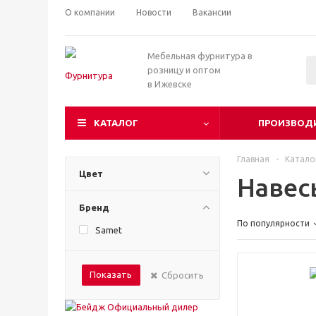
О компании
Новости
Вакансии
Мебельная фурнитура в
розницу и оптом
в Ижевске
КАТАЛОГ
ПРОИЗВОД
Главная
-
Катало
Цвет
Навес
Бренд
По популярности
Samet
Показать
Сбросить