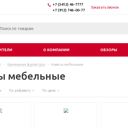
+7 (3412) 46-7777
Заказать звонок
+7 (912) 746-00-77
ИТЕЛИ
О КОМПАНИИ
ОБЗОРЫ
г
-
Крепежная фурнитура
-
Навесы мебельные
ы мебельные
По алфавиту
По цене