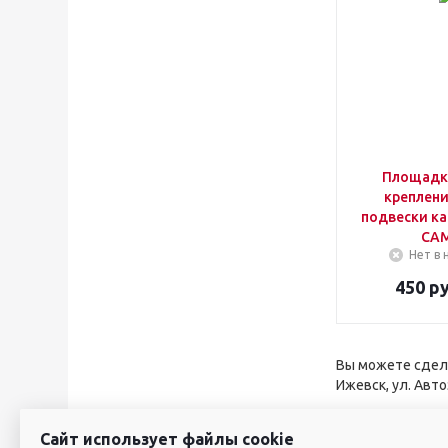
Площадка
креплени
подвески ка
CA
Нет в 
450
ру
Вы можете сдела
Ижевск, ул. Авто
Сайт использует файлы cookie