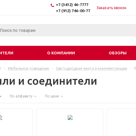
+7 (3412) 46-7777
Заказать звонок
+7 (912) 746-00-77
ИТЕЛИ
О КОМПАНИИ
ОБЗОРЫ
г
-
Мебельное освещение
-
Светодиодная лента и комплектующие
-
П
ли и соединители
По алфавиту
По цене