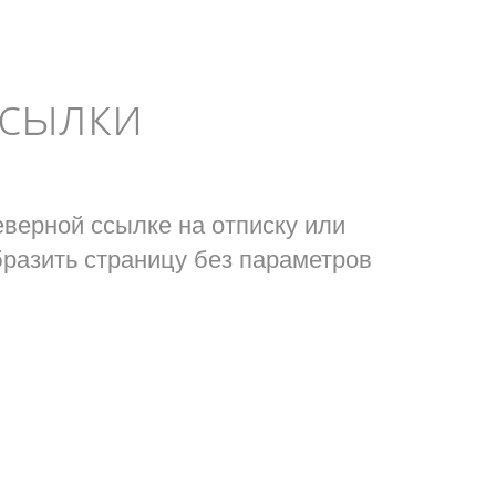
ссылки
еверной ссылке на отписку или
разить страницу без параметров