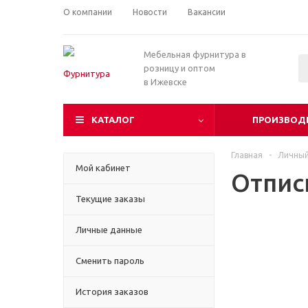
О компании
Новости
Вакансии
Мебельная фурнитура в
розницу и оптом
в Ижевске
КАТАЛОГ
ПРОИЗВОД
Главная
-
Личный
Мой кабинет
Отпис
Текущие заказы
Личные данные
Сменить пароль
История заказов