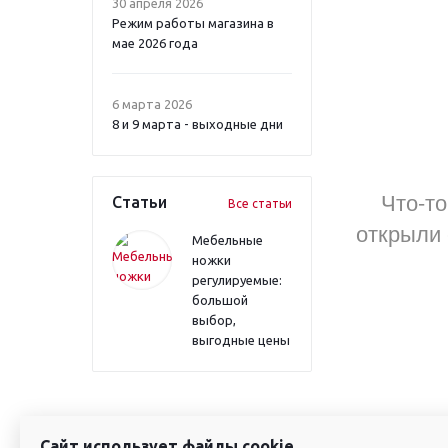
30 апреля 2026
Режим работы магазина в
мае 2026 года
6 марта 2026
8 и 9 марта - выходные дни
Что-то
Статьи
Все статьи
открыли 
Мебельные
ножки
регулируемые:
большой
выбор,
выгодные цены
Сайт использует файлы cookie