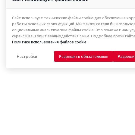
Сайт использует технические файлы cookie для обеспечения кор
работы основных своих функций. Мы также хотели бы использо
опциональные аналитические файлы cookie. Это поможет нам ул
сервис и ваш опыт взаимодействия с ним. Подробнее прочитайте
Политике использования файлов cookie
.
Настройки
Разрешить обязательные
Разреши