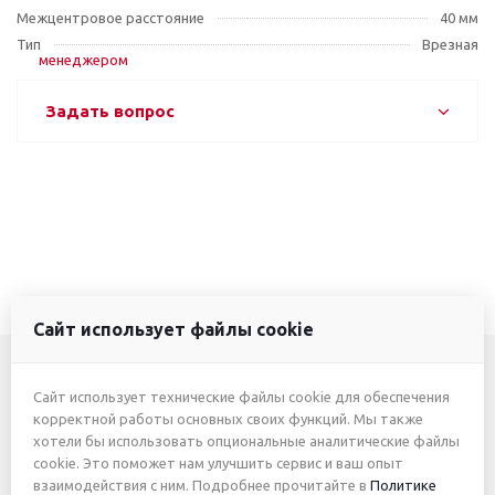
Межцентровое расстояние
40 мм
Тип
Врезная
Задать вопрос
Сайт использует файлы cookie
Сайт использует технические файлы cookie для обеспечения
+7 (3412) 46-7777
корректной работы основных своих функций. Мы также
хотели бы использовать опциональные аналитические файлы
+7 (912) 746-00-77
cookie. Это поможет нам улучшить сервис и ваш опыт
взаимодействия с ним. Подробнее прочитайте в
Политике