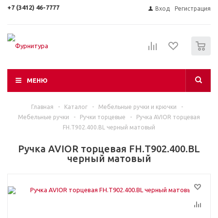
+7 (3412) 46-7777
Вход
Регистрация
0
МЕНЮ
Главная
-
Каталог
-
Мебельные ручки и крючки
-
Мебельные ручки
-
Ручки торцевые
-
Ручка AVIOR торцевая
FH.Т902.400.BL черный матовый
Ручка AVIOR торцевая FH.Т902.400.BL
черный матовый