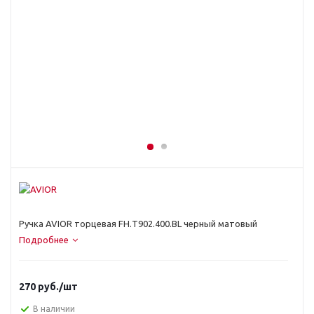
Ручка AVIOR торцевая FH.Т902.400.BL черный матовый
Подробнее
270
руб.
/шт
В наличии