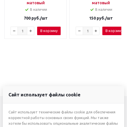
матовый
матовый
В наличии
В наличии
700
руб.
/шт
150
руб.
/шт
В корзину
В корзину
Сайт использует файлы cookie
Сайт использует технические файлы cookie для обеспечения
+7 (3412) 46-7777
корректной работы основных своих функций. Мы также
хотели бы использовать опциональные аналитические файлы
+7 (912) 746-00-77