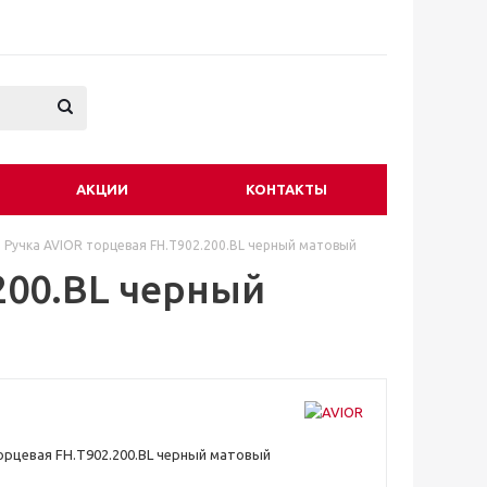
АКЦИИ
КОНТАКТЫ
Ручка AVIOR торцевая FH.Т902.200.BL черный матовый
200.BL черный
орцевая FH.Т902.200.BL черный матовый