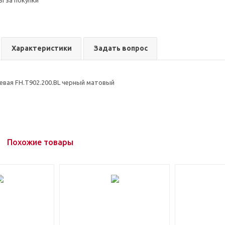
ы за покупки
Характеристики
Задать вопрос
евая FH.Т902.200.BL черный матовый
Похожие товары