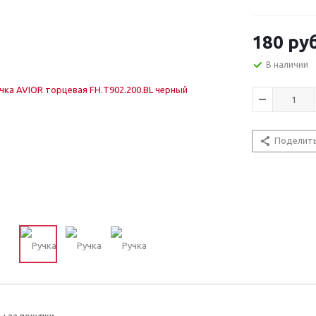
180
руб
В наличии
Поделит