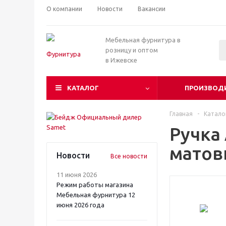
О компании
Новости
Вакансии
Мебельная фурнитура в
розницу и оптом
в Ижевске
КАТАЛОГ
ПРОИЗВОД
Главная
-
Катало
Ручка
мато
Новости
Все новости
11 июня 2026
Режим работы магазина
Мебельная фурнитура 12
июня 2026 года