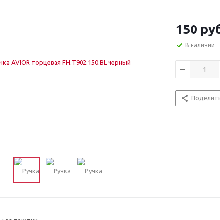
150
руб
В наличии
Поделит