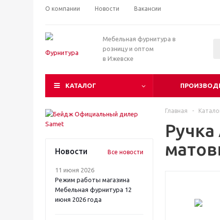
О компании
Новости
Вакансии
Мебельная фурнитура в
розницу и оптом
в Ижевске
КАТАЛОГ
ПРОИЗВОД
Главная
-
Катало
Ручка
мато
Новости
Все новости
11 июня 2026
Режим работы магазина
Мебельная фурнитура 12
июня 2026 года