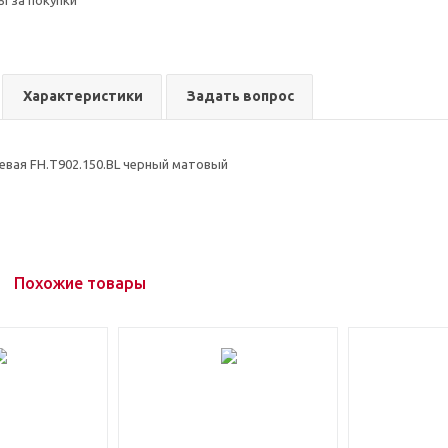
ы за покупки
Характеристики
Задать вопрос
евая FH.Т902.150.BL черный матовый
Похожие товары