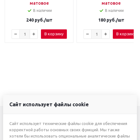
матовое
матовое
В наличии
В наличии
240
руб.
/шт
180
руб.
/шт
В корзину
В корзину
Сайт использует файлы cookie
Сайт использует технические файлы cookie для обеспечения
+7 (3412) 46-7777
корректной работы основных своих функций. Мы также
хотели бы использовать опциональные аналитические файлы
+7 (912) 746-00-77