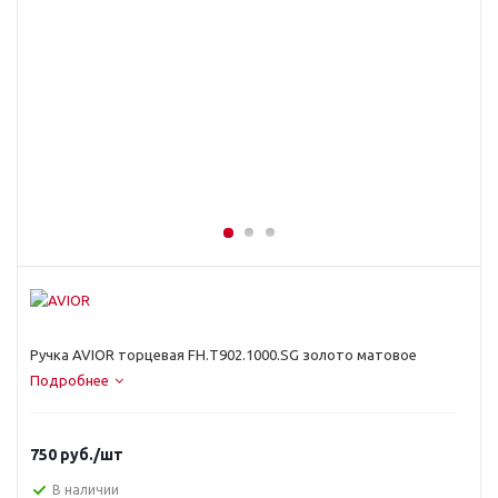
Ручка AVIOR торцевая FH.Т902.1000.SG золото матовое
Подробнее
750
руб.
/шт
В наличии