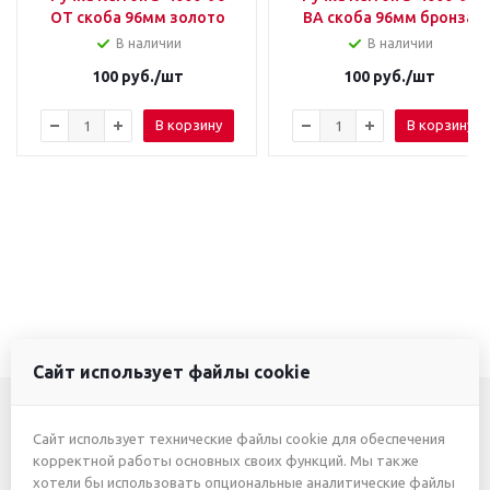
ОТ скоба 96мм золото
ВА скоба 96мм бронза
В наличии
В наличии
100
руб.
/шт
100
руб.
/шт
В корзину
В корзину
Сайт использует файлы cookie
Сайт использует технические файлы cookie для обеспечения
+7 (3412) 46-7777
корректной работы основных своих функций. Мы также
хотели бы использовать опциональные аналитические файлы