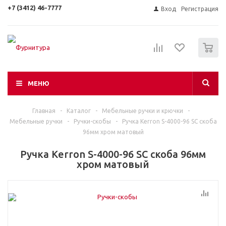
+7 (3412) 46-7777
Вход
Регистрация
0
МЕНЮ
Главная
-
Каталог
-
Мебельные ручки и крючки
-
Мебельные ручки
-
Ручки-скобы
-
Ручка Kerron S-4000-96 SC скоба
96мм хром матовый
Ручка Kerron S-4000-96 SC скоба 96мм
хром матовый