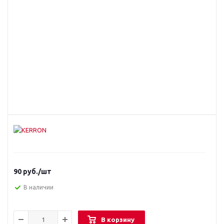
90
руб.
/шт
В наличии
В корзину