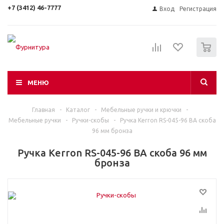
+7 (3412) 46-7777
Вход
Регистрация
0
МЕНЮ
Главная
-
Каталог
-
Мебельные ручки и крючки
-
Мебельные ручки
-
Ручки-скобы
-
Ручка Kerron RS-045-96 BA скоба
96 мм бронза
Ручка Kerron RS-045-96 BA скоба 96 мм
бронза