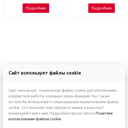
Подробнее
Подробнее
Сайт использует файлы cookie
Сайт использует технические файлы cookie для обеспечения
+7 (3412) 46-7777
корректной работы основных своих функций. Мы также
хотели бы использовать опциональные аналитические файлы
+7 (912) 746-00-77
cookie. Это поможет нам улучшить сервис и ваш опыт
взаимодействия с ним. Подробнее прочитайте в
Политике
использования файлов cookie
.
2026 © ИП Жуйкова А.Ю.