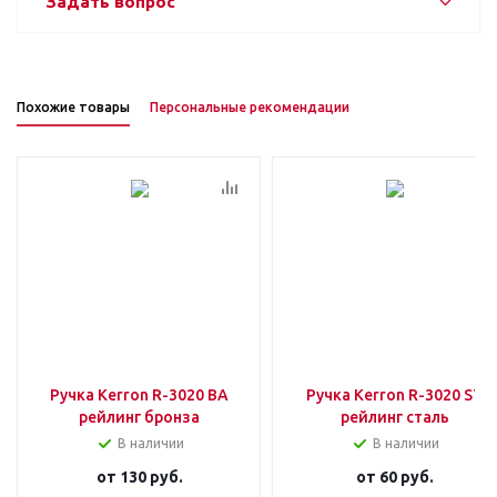
Задать вопрос
Похожие товары
Персональные рекомендации
Ручка Kerron R-3020 BA
Ручка Kerron R-3020 ST
рейлинг бронза
рейлинг сталь
В наличии
В наличии
от
130 руб.
от
60 руб.