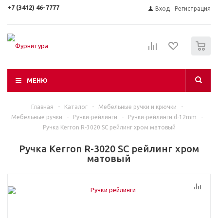
+7 (3412) 46-7777
Вход
Регистрация
0
МЕНЮ
Главная
-
Каталог
-
Мебельные ручки и крючки
-
Мебельные ручки
-
Ручки-рейлинги
-
Ручки-рейлинги d-12mm
-
Ручка Kerron R-3020 SC рейлинг хром матовый
Ручка Kerron R-3020 SC рейлинг хром
матовый