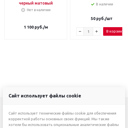
черный матовый
В наличии
Нет в наличии
50
руб.
/шт
1 100
руб.
/м
В корзину
Сайт использует файлы cookie
Сайт использует технические файлы cookie для обеспечения
+7 (3412) 46-7777
корректной работы основных своих функций. Мы также
хотели бы использовать опциональные аналитические файлы
+7 (912) 746-00-77