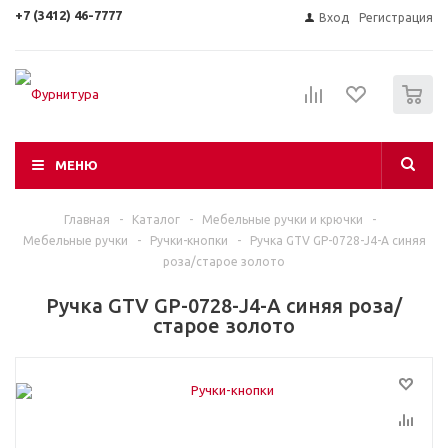
+7 (3412) 46-7777
Вход
Регистрация
0
МЕНЮ
Главная
-
Каталог
-
Мебельные ручки и крючки
-
Мебельные ручки
-
Ручки-кнопки
-
Ручка GTV GP-0728-J4-A синяя
роза/старое золото
Ручка GTV GP-0728-J4-A синяя роза/
старое золото