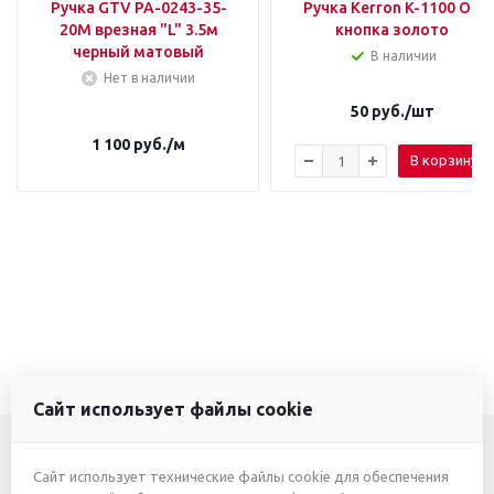
Ручка GTV PA-0243-35-
Ручка Kerron K-1100 ОТ
20M врезная "L" 3.5м
кнопка золото
черный матовый
В наличии
Нет в наличии
50
руб.
/шт
1 100
руб.
/м
В корзину
Сайт использует файлы cookie
Сайт использует технические файлы cookie для обеспечения
+7 (3412) 46-7777