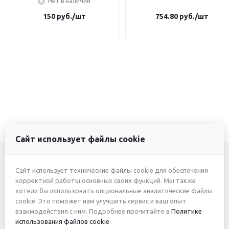
Нет в наличии
150
руб.
/шт
754.80
руб.
/шт
Сайт использует файлы cookie
Сайт использует технические файлы cookie для обеспечения
+7 (3412) 46-7777
корректной работы основных своих функций. Мы также
хотели бы использовать опциональные аналитические файлы
+7 (912) 746-00-77
cookie. Это поможет нам улучшить сервис и ваш опыт
взаимодействия с ним. Подробнее прочитайте в
Политике
использования файлов cookie
.