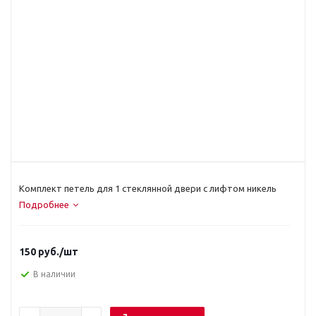
Комплект петель для 1 стеклянной двери с лифтом никель
Подробнее
150
руб.
/шт
В наличии