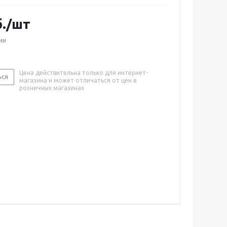
.
/шт
ии
Цена действительна только для интернет-
ься
магазина и может отличаться от цен в
розничных магазинах