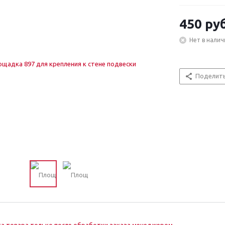
450
руб
Нет в налич
Поделит