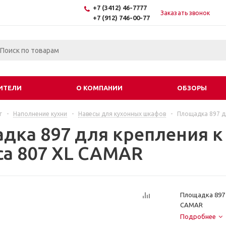
+7 (3412) 46-7777
Заказать звонок
+7 (912) 746-00-77
ИТЕЛИ
О КОМПАНИИ
ОБЗОРЫ
г
-
Наполнение кухни
-
Навесы для кухонных шкафов
-
Площадка 897 д
дка 897 для крепления к
са 807 XL CAMAR
Площадка 897 
CAMAR
Подробнее