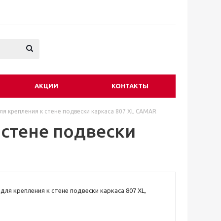
АКЦИИ
КОНТАКТЫ
ля крепления к стене подвески каркаса 807 XL CAMAR
 стене подвески
для крепления к стене подвески каркаса 807 XL,