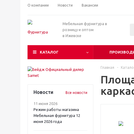
О компании
Новости
Вакансии
Мебельная фурнитура в
розницу и оптом
в Ижевске
КАТАЛОГ
ПРОИЗВОД
Главная
-
Катало
Площа
карка
Новости
Все новости
11 июня 2026
Режим работы магазина
Мебельная фурнитура 12
июня 2026 года