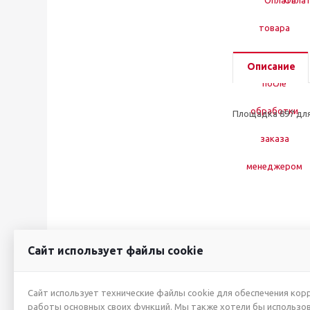
Оплат
Описание
Площадка 897 для
Сайт использует файлы cookie
2026 © ИП Жуйкова А.Ю.
О КОМПАНИИ
Сайт использует технические файлы cookie для обеспечения кор
работы основных своих функций. Мы также хотели бы использо
Новости