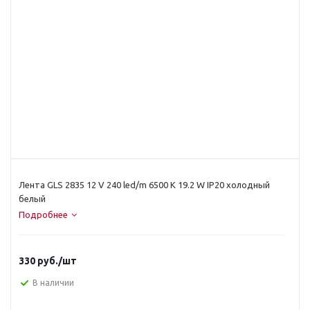
Лента GLS 2835 12 V 240 led/m 6500 К 19.2 W IP20 холодный
белый
Подробнее
330
руб.
/шт
В наличии