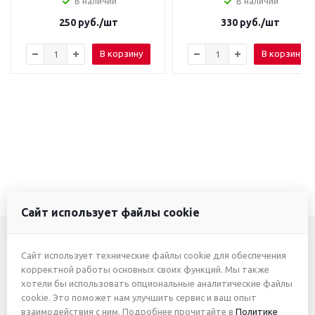
В наличии
В наличии
250
руб.
/шт
330
руб.
/шт
В корзину
В корзину
Сайт использует файлы cookie
Сайт использует технические файлы cookie для обеспечения
+7 (3412) 46-7777
корректной работы основных своих функций. Мы также
хотели бы использовать опциональные аналитические файлы
+7 (912) 746-00-77
cookie. Это поможет нам улучшить сервис и ваш опыт
взаимодействия с ним. Подробнее прочитайте в
Политике