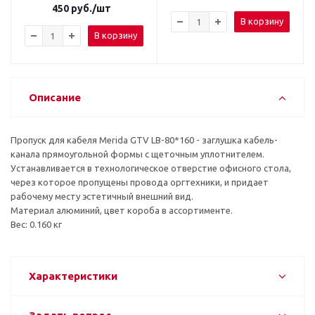
450
руб.
/шт
В корзину
В корзину
Описание
Пропуск для кабеля Merida GTV LB-80*160 - заглушка кабель-
канала прямоугольной формы с щеточным уплотнителем.
Устанавливается в технологическое отверстие офисного стола,
через которое пропущены провода оргтехники, и придает
рабочему месту эстетичный внешний вид.
Материал алюминий, цвет короба в ассортименте.
Вес: 0.160 кг
Характеристики