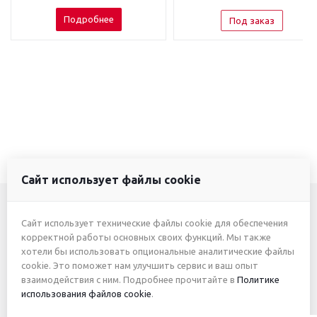
Подробнее
Под заказ
Сайт использует файлы cookie
Сайт использует технические файлы cookie для обеспечения
+7 (3412) 46-7777
корректной работы основных своих функций. Мы также
хотели бы использовать опциональные аналитические файлы
+7 (912) 746-00-77
cookie. Это поможет нам улучшить сервис и ваш опыт
взаимодействия с ним. Подробнее прочитайте в
Политике
использования файлов cookie
.
2026 © ИП Жуйкова А.Ю.