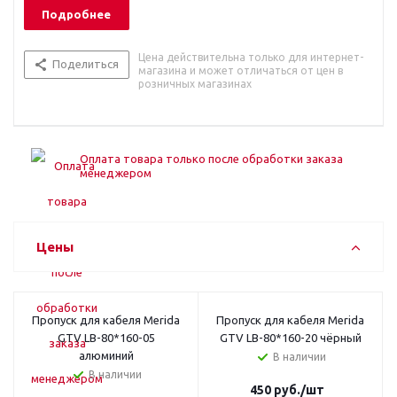
Подробнее
Цена действительна только для интернет-
Поделиться
магазина и может отличаться от цен в
розничных магазинах
Оплата товара только после обработки заказа
менеджером
Цены
Пропуск для кабеля Merida
Пропуск для кабеля Merida
GTV LB-80*160-05
GTV LB-80*160-20 чёрный
алюминий
В наличии
В наличии
450
руб.
/шт