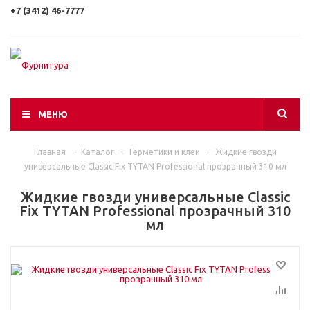
+7 (3412) 46-7777
МЕНЮ
Главная
-
Каталог
-
Герметики и клеи
-
Жидкие гвозди
универсальные Classic Fix TYTAN Professional прозрачный 310 мл
Жидкие гвозди универсальные Classic
Fix TYTAN Professional прозрачный 310
мл