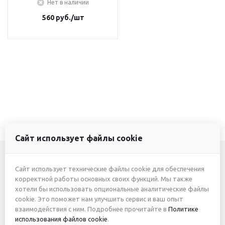
Нет в наличии
560
руб.
/шт
Сайт использует файлы cookie
Сайт использует технические файлы cookie для обеспечения
+7 (3412) 46-7777
корректной работы основных своих функций. Мы также
хотели бы использовать опциональные аналитические файлы
+7 (912) 746-00-77
cookie. Это поможет нам улучшить сервис и ваш опыт
взаимодействия с ним. Подробнее прочитайте в
Политике
использования файлов cookie
.